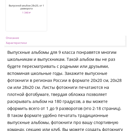
Выпускной альбом 28х20, от 1
разворота
1 340 ₽
Описание
Характеристики
Выпускные альбомы для 9 класса понравятся многим
школьникам и выпускникам. Такой альбом вы не раз
будете пересматривать с родными или друзьями,
вспоминая школьные годы. Закажите выпускные
фотокниги в регионах России в формате 20х20 см, 20х28
см или 28х20 см. Листы фотокниги печатаются на
плотной фотобумаге, твердая обложка позволяет
раскрывать альбом на 180 градусов, а вы можете
оформить всего от 1 до 9 разворотов (это 2-18 страниц).
В таком формате удобно печатать традиционные
выпускные альбомы, фотокниги про вашу спортивную
команду, секцию или клуб. Вы можете создать фотокнигу