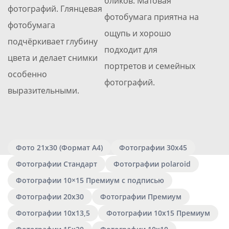
бликов. Матовая
фотографий. Глянцевая
фотобумага приятна на
фотобумага
ощупь и хорошо
подчёркивает глубину
подходит для
цвета и делает снимки
портретов и семейных
особенно
фотографий.
выразительными.
Фото 21х30 (Формат А4)
Фотографии 30х45
Фотографии Стандарт
Фотографии polaroid
Фотографии 10×15 Премиум с подписью
Фотографии 20х30
Фотографии Премиум
Фотографии 10х13,5
Фотографии 10х15 Премиум