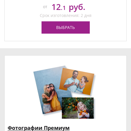
12
руб.
от
.1
Срок изготовления: 2 дня
ВЫБРАТЬ
Фотографии Премиум