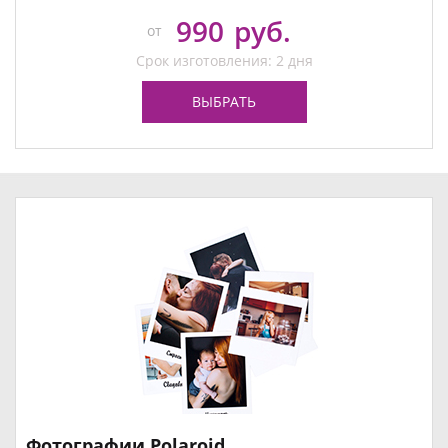
990
руб.
от
Срок изготовления: 2 дня
ВЫБРАТЬ
Фотографии Polaroid