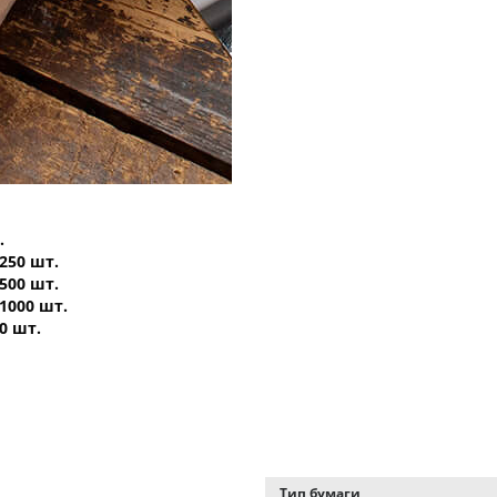
.
 250 шт.
 500 шт.
 1000 шт.
0 шт.
Тип бумаги