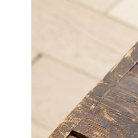
Фотокниги о путешествиях
Выпускные альбомы
Кулинарные книги