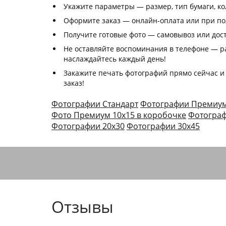
Укажите параметры — размер, тип бумаги, к
Оформите заказ — онлайн-оплата или при п
Получите готовые фото — самовывоз или дос
Не оставляйте воспоминания в телефоне — р
наслаждайтесь каждый день!
Закажите печать фотографий прямо сейчас и
заказ!
Фотографии Стандарт
Фотографии Премиу
Фото Премиум 10х15 в коробочке
Фотограф
Фотографии 20х30
Фотографии 30х45
Отзывы