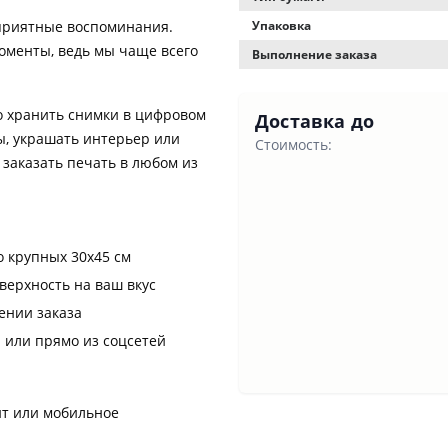
приятные воспоминания.
Упаковка
оменты, ведь мы чаще всего
Выполнение заказа
о хранить снимки в цифровом
Доставка до
мы, украшать интерьер или
Стоимость:
заказать печать в любом из
о крупных 30х45 см
верхность на ваш вкус
ении заказа
 или прямо из соцсетей
йт или мобильное