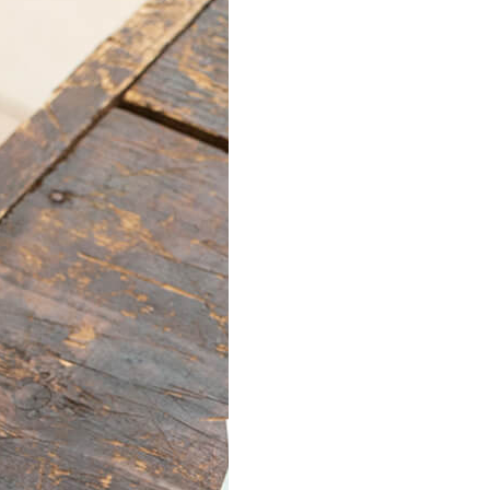
Товары к 9 мая
Ка
Чт