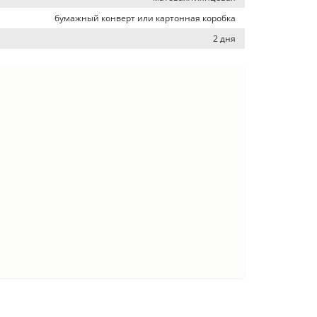
бумажный конверт или картонная коробка
2 дня