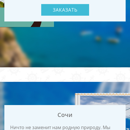
ЗАКАЗАТЬ
Сочи
Ничто не заменит нам родную природу. Мы