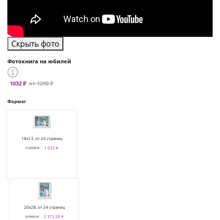
Скрыть фото
Фотокнига на юбилей
1032 ₽
от 1290 ₽
Формат
18х13, от 24 страниц
1 290 ₽
1 032 ₽
20х28, от 24 страниц
2 965 ₽
2 371.20 ₽