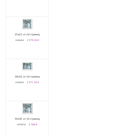
25х25, от 24 страниц
3 224 ₽
2 579.20 ₽
28х20, от 24 страниц
2 965 ₽
2 371.20 ₽
30х30, от 24 страниц
4 737 ₽
3 784 ₽