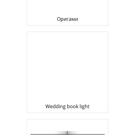
Оригами
Wedding book light