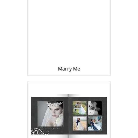
Marry Me