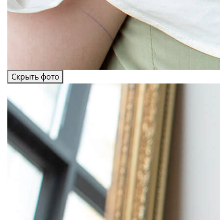
Скрыть фото