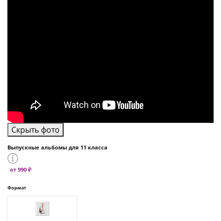
Скрыть фото
Выпускные альбомы для 11 класса
от 990 ₽
Формат