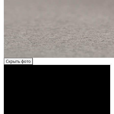
Скрыть фото