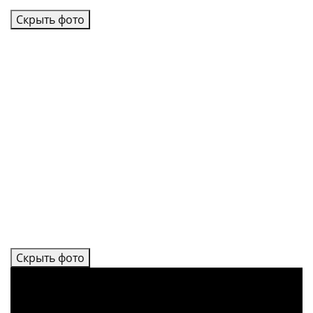
Скрыть фото
Скрыть фото