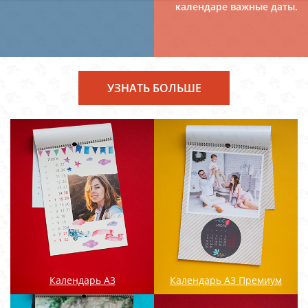
календаре важные даты.
УЗНАТЬ БОЛЬШЕ
Календарь А3
Календарь А3 Премиум