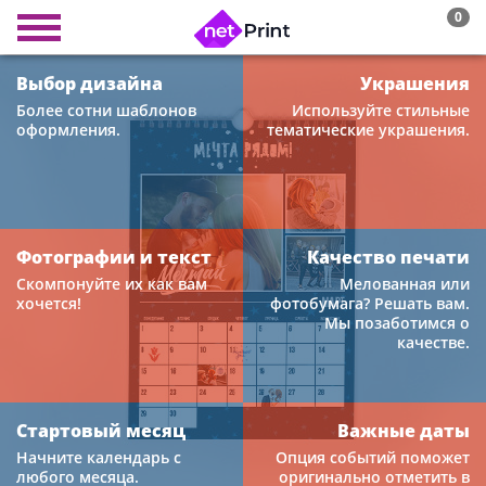
0
Выбор дизайна
Украшения
Более сотни шаблонов
Используйте стильные
оформления.
тематические украшения.
Фотографии и текст
Качество печати
Скомпонуйте их как вам
Мелованная или
хочется!
фотобумага? Решать вам.
Мы позаботимся о
качестве.
Стартовый месяц
Важные даты
Начните календарь с
Опция событий поможет
любого месяца.
оригинально отметить в