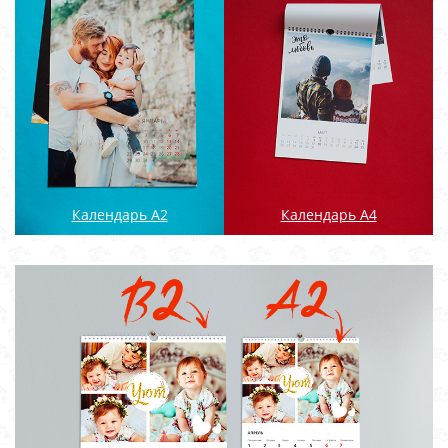
Календарь А2
Календарь А4