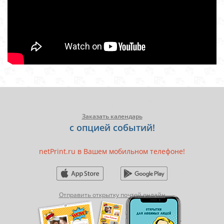
Заказать календарь
с опцией событий!
netPrint.ru в Вашем мобильном телефоне!
Отправить открытку почтой онлайн