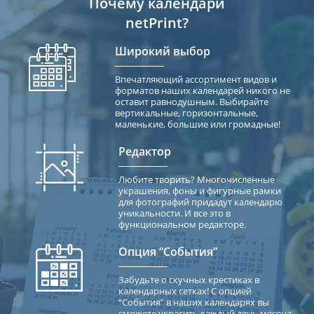
Почему календари
netPrint?
Широкий выбор
Впечатляющий ассортимент видов и
форматов наших календарей никого не
оставит равнодушным. Выбирайте
вертикальные, горизонтальные,
маленькие, большие или громадные!
Редактор
Любите творить? Многочисленные
украшения, фоны и фигурные рамки
для фотографий придадут календарю
уникальности. И все это в
функциональном редакторе.
Опция “События”
Забудьте о скучных крестиках в
календарных сетках! С опцией
“События” в наших календарях вы
сможете украсить каждый день месяца