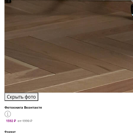
Скрыть фото
Фотокнига Вконтакте
1592 ₽
от 1990 ₽
Формат