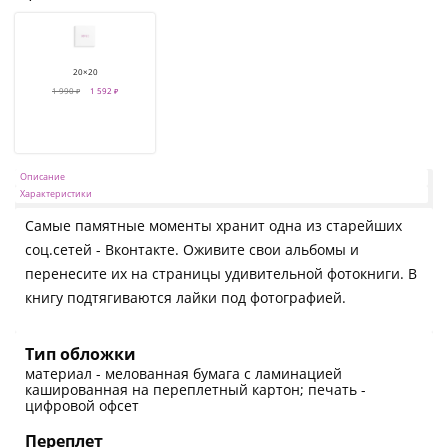
20×20
1 990 ₽
1 592 ₽
Описание
Характеристики
Самые памятные моменты хранит одна из старейших
соц.сетей - Вконтакте. Оживите свои альбомы и
перенесите их на страницы удивительной фотокниги. В
книгу подтягиваются лайки под фотографией.
Тип обложки
материал - мелованная бумага с ламинацией
кашированная на переплетный картон; печать -
цифровой офсет
Переплет