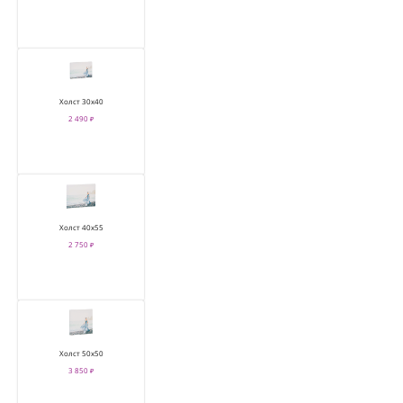
Холст 30х40
2 490 ₽
Холст 40х55
2 750 ₽
Холст 50х50
3 850 ₽