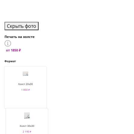
Скрыть фото
Печать на холсте
от 1850 ₽
Формат
Холст 20х30
1 850 ₽
Холст 30х30
2 190 ₽