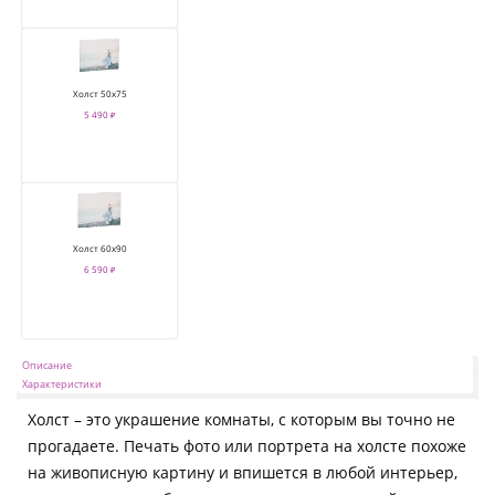
Холст 50х75
5 490 ₽
Холст 60х90
6 590 ₽
Описание
Характеристики
Холст – это украшение комнаты, с которым вы точно не
прогадаете. Печать фото или портрета на холсте похоже
на живописную картину и впишется в любой интерьер,