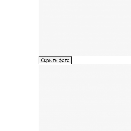
Скрыть фото