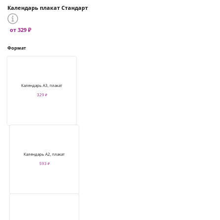
Календарь плакат Стандарт
от 329 ₽
Формат
Календарь А3, плакат
329 ₽
Календарь А2, плакат
593 ₽