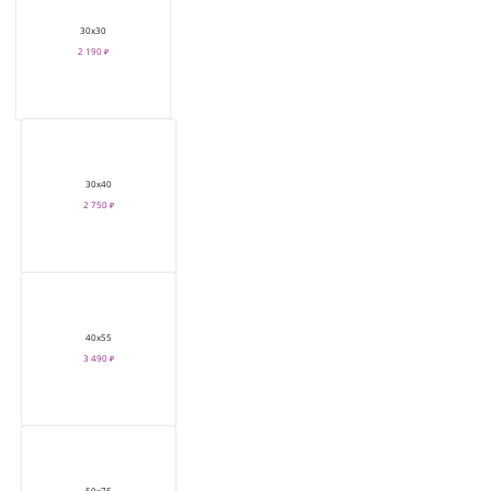
30х30
2 190 ₽
30х40
2 750 ₽
40х55
3 490 ₽
50х75