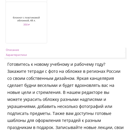
блокнот с пластиковой
обложкой, 48 л.
350 ₽
Описание
Характеристики
Готовитесь к новому учебному и рабочему году?
Закажите тетради с фото на обложке в регионах России
со своим собственным дизайном. Яркая канцелярия
сделает будни веселыми и будет вдохновлять вас на
новые цели и стремления. В нашем редакторе вы
можете украсить обложку разными надписями и
украшениями, добавить несколько фотографий или
подписать предметы. Также вам доступны готовые
шаблоны для оформления тетрадей к разным
праздникам в подарок. Записывайте новые лекции, свои