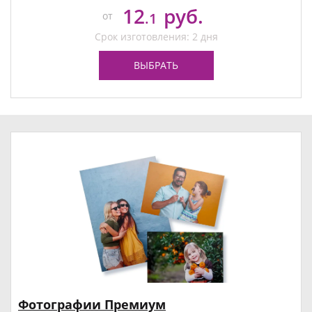
12
руб.
от
.1
Срок изготовления: 2 дня
ВЫБРАТЬ
Фотографии Премиум