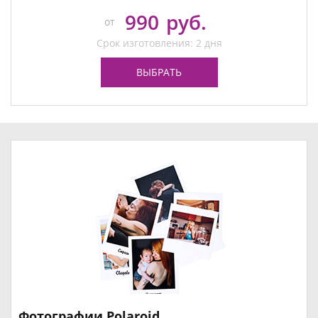
990
руб.
от
Срок изготовления: 2 дня
ВЫБРАТЬ
Фотографии Polaroid