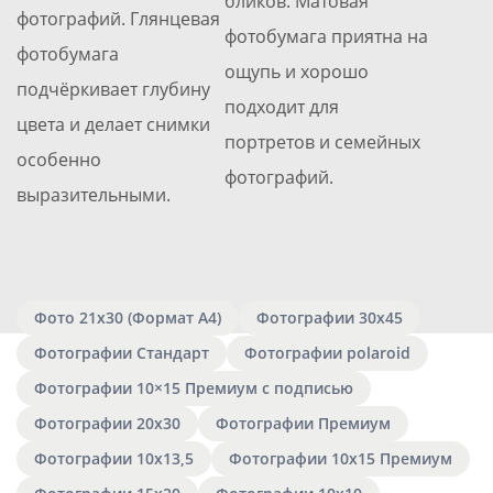
бликов. Матовая
фотографий. Глянцевая
фотобумага приятна на
фотобумага
ощупь и хорошо
подчёркивает глубину
подходит для
цвета и делает снимки
портретов и семейных
особенно
фотографий.
выразительными.
Фото 21х30 (Формат А4)
Фотографии 30х45
Фотографии Стандарт
Фотографии polaroid
Фотографии 10×15 Премиум с подписью
Фотографии 20х30
Фотографии Премиум
Фотографии 10х13,5
Фотографии 10х15 Премиум