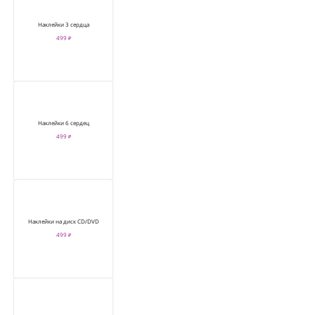
Наклейки 3 сердца
499 ₽
Наклейки 6 сердец
499 ₽
Наклейки на диск CD/DVD
499 ₽