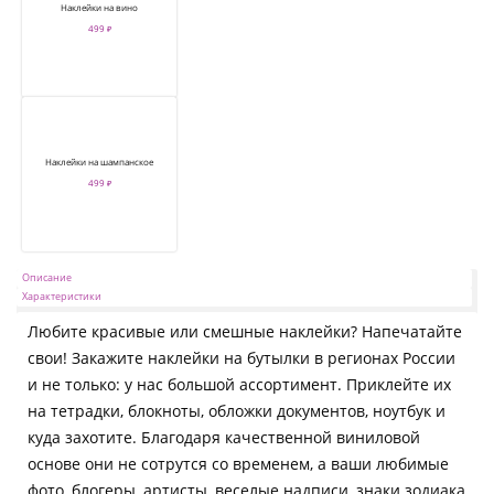
Наклейки на вино
499 ₽
Наклейки на шампанское
499 ₽
Описание
Характеристики
Любите красивые или смешные наклейки? Напечатайте
свои! Закажите наклейки на бутылки в регионах России
и не только: у нас большой ассортимент. Приклейте их
на тетрадки, блокноты, обложки документов, ноутбук и
куда захотите. Благодаря качественной виниловой
основе они не сотрутся со временем, а ваши любимые
фото, блогеры, артисты, веселые надписи, знаки зодиака