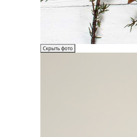
Скрыть фото