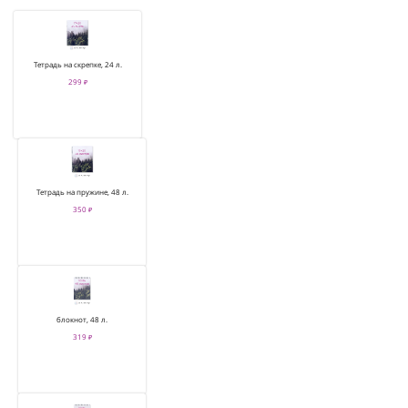
Тетрадь на скрепке, 24 л.
299 ₽
Тетрадь на пружине, 48 л.
350 ₽
блокнот, 48 л.
319 ₽