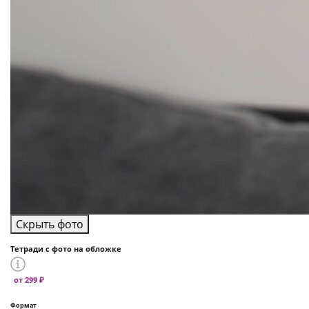
Скрыть фото
Тетради с фото на обложке
от 299 ₽
Формат