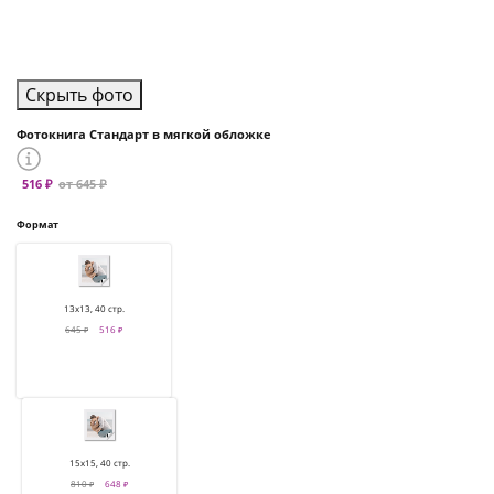
Скрыть фото
Фотокнига Стандарт в мягкой обложке
516 ₽
от 645 ₽
Формат
13х13, 40 стр.
645 ₽
516 ₽
15х15, 40 стр.
810 ₽
648 ₽