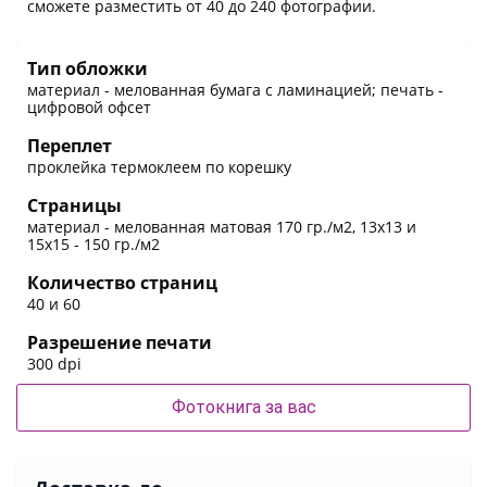
сможете разместить от 40 до 240 фотографии.
Тип обложки
материал - мелованная бумага с ламинацией; печать -
цифровой офсет
Переплет
проклейка термоклеем по корешку
Страницы
материал - мелованная матовая 170 гр./м2, 13х13 и
15х15 - 150 гр./м2
Количество страниц
40 и 60
Разрешение печати
300 dpi
Фотокнига за вас