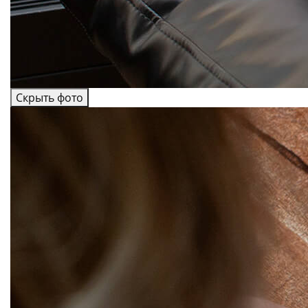
Скрыть фото