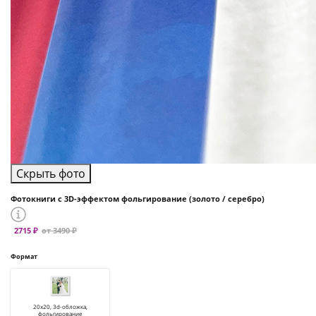
Скрыть фото
Фотокниги с 3D-эффектом фольгирование (золото / серебро)
2715 ₽
от 3490 ₽
Формат
20x20, 3d-обложка,
фольгирование