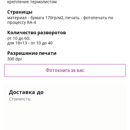
крепление термолистом
Страницы
материал - бумага 170гр/м2, печать - фотопечать по
процессу RA-4
Количество разворотов
от 10 до 60;
для 18×13 - от 10 до 40
Разрешение печати
300 dpi
Фотокнига за вас
Доставка до
Стоимость: