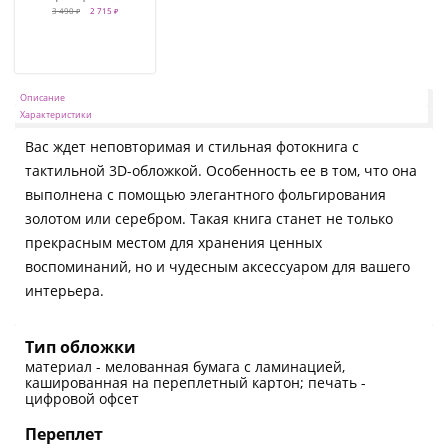
3 490 ₽
2 715 ₽
Описание
Характеристики
Вас ждет неповторимая и стильная фотокнига с
тактильной 3D-обложкой. Особенность ее в том, что она
выполнена с помощью элегантного фольгирования
золотом или серебром. Такая книга станет не только
прекрасным местом для хранения ценных
воспоминаний, но и чудесным аксессуаром для вашего
интерьера.
Тип обложки
материал - мелованная бумага с ламинацией,
кашированная на переплетный картон; печать -
цифровой офсет
Переплет