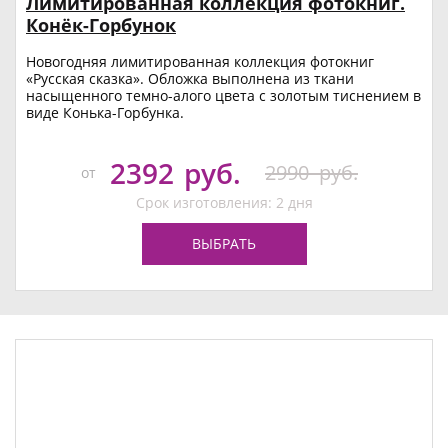
Лимитированная коллекция фотокниг.
Конёк-Горбунок
Новогодняя лимитированная коллекция фотокниг
«Русская сказка». Обложка выполнена из ткани
насыщенного темно-алого цвета с золотым тиснением в
виде Конька-Горбунка.
2392
руб.
2990
руб.
от
Срок изготовления: 2 дня
ВЫБРАТЬ