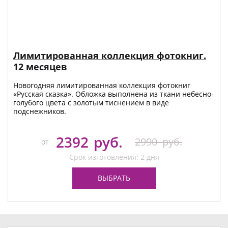
Лимитированная коллекция фотокниг.
12 месяцев
Новогодняя лимитированная коллекция фотокниг
«Русская сказка». Обложка выполнена из ткани небесно-
голубого цвета с золотым тиснением в виде
подснежников.
2392
руб.
2990
руб.
от
Срок изготовления: 2 дня
ВЫБРАТЬ