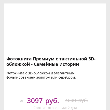
Фотокнига Премиум с тактильной 3D-
обложкой - Семейные истории
Фотокнига с 3D-обложкой и элегантным
фольгированием золотом или серебром.
3097
руб.
4000
руб.
от
Срок изготовления: 2 дня