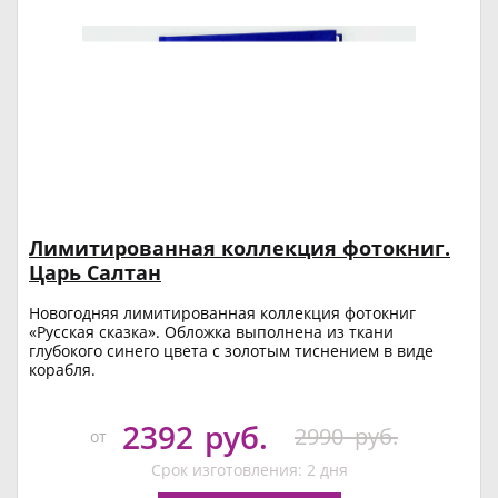
Лимитированная коллекция фотокниг.
Царь Салтан
Новогодняя лимитированная коллекция фотокниг
«Русская сказка». Обложка выполнена из ткани
глубокого синего цвета с золотым тиснением в виде
корабля.
2392
руб.
2990
руб.
от
Срок изготовления: 2 дня