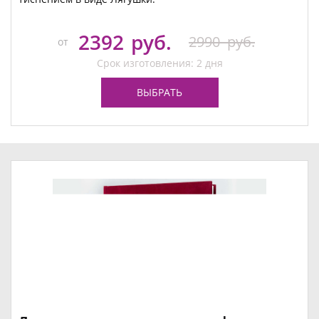
2392
руб.
2990
руб.
от
Срок изготовления: 2 дня
ВЫБРАТЬ