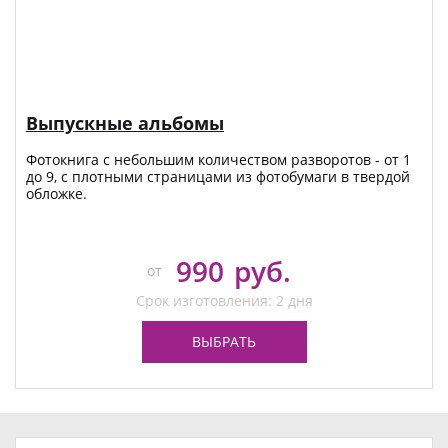
Выпускные альбомы
Фотокнига с небольшим количеством разворотов - от 1
до 9, с плотными страницами из фотобумаги в твердой
обложке.
990
руб.
от
Срок изготовления: 2 дня
ВЫБРАТЬ