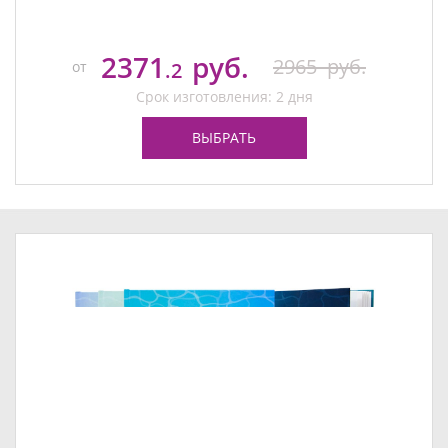
2371
руб.
2965
руб.
от
.2
Срок изготовления: 2 дня
ВЫБРАТЬ