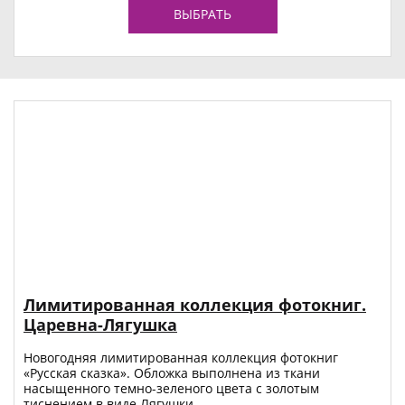
ВЫБРАТЬ
Лимитированная коллекция фотокниг.
Царевна-Лягушка
Новогодняя лимитированная коллекция фотокниг
«Русская сказка». Обложка выполнена из ткани
насыщенного темно-зеленого цвета с золотым
тиснением в виде Лягушки.