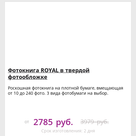
Фотокнига ROYAL в твердой
фотообложке
Роскошная фотокнига на плотной бумаге, вмещающая
от 10 до 240 фото. 3 вида фотобумаги на выбор.
2785
руб.
3979
руб.
от
Срок изготовления: 2 дня