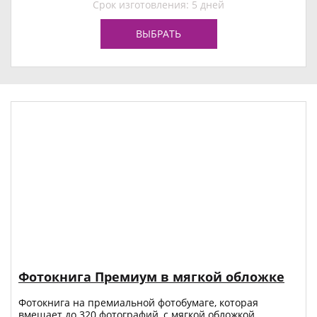
Срок изготовления: 5 дней
ВЫБРАТЬ
Фотокнига Премиум в мягкой обложке
Фотокнига на премиальной фотобумаге, которая
вмещает до 320 фотографий, с мягкой обложкой.