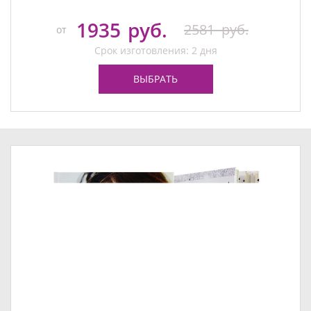
1935
руб.
2581
руб.
от
Срок изготовления: 2 дня
ВЫБРАТЬ