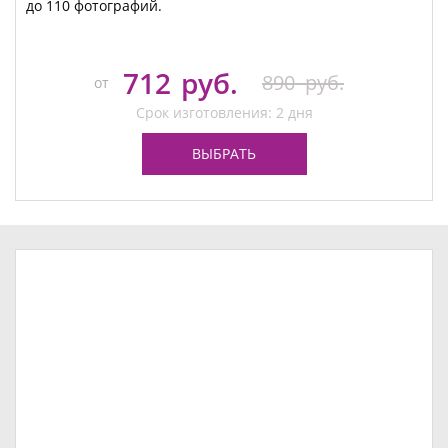
до 110 фотографий.
712
руб.
890
руб.
от
Срок изготовления: 2 дня
ВЫБРАТЬ