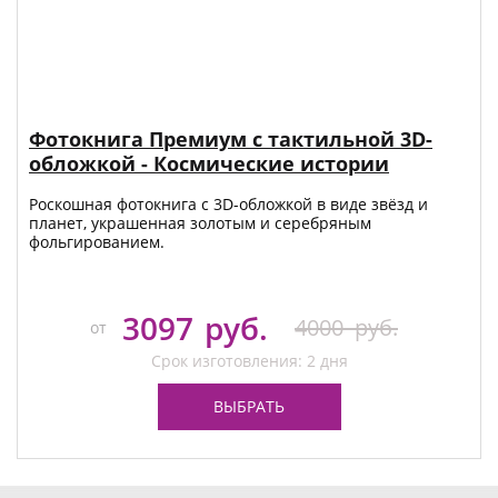
Фотокнига Премиум с тактильной 3D-
обложкой - Космические истории
Роскошная фотокнига с 3D-обложкой в виде звёзд и
планет, украшенная золотым и серебряным
фольгированием.
3097
руб.
4000
руб.
от
Срок изготовления: 2 дня
ВЫБРАТЬ