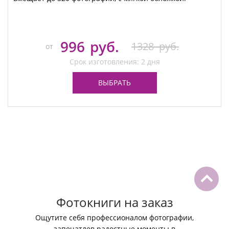
996
руб.
1328
руб.
от
Срок изготовления: 2 дня
ВЫБРАТЬ
Фотокниги на заказ
Ощутите себя профессионалом фотографии,
запечатлев радостные моменты в