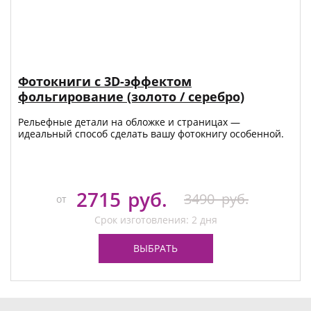
Фотокниги с 3D-эффектом
фольгирование (золото / серебро)
Рельефные детали на обложке и страницах —
идеальный способ сделать вашу фотокнигу особенной.
2715
руб.
3490
руб.
от
Срок изготовления: 2 дня
ВЫБРАТЬ