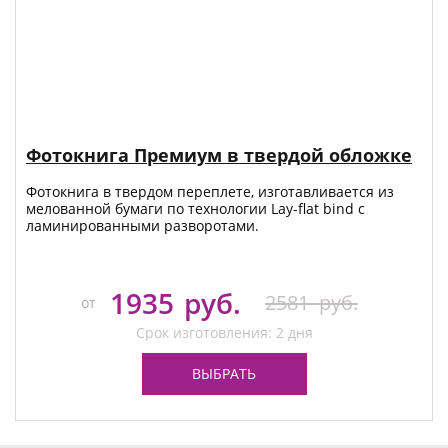
Фотокнига Премиум в твердой обложке
Фотокнига в твердом переплете, изготавливается из
мелованной бумаги по технологии Lay-flat bind с
ламинированными разворотами.
1935
руб.
2581
руб.
от
Срок изготовления: 2 дня
ВЫБРАТЬ