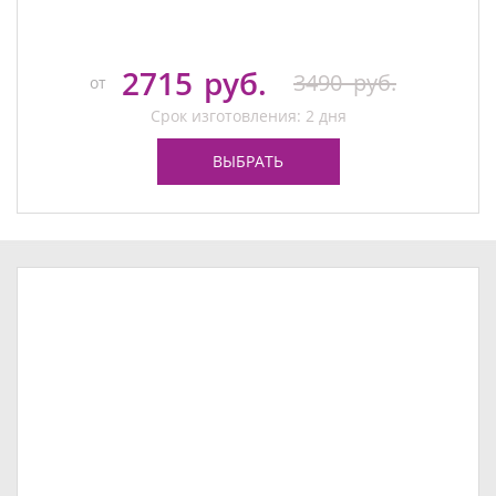
2715
руб.
3490
руб.
от
Срок изготовления: 2 дня
ВЫБРАТЬ