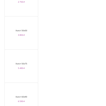
2 750 ₽
Холст 50х50
3 850 ₽
Холст 50х75
5 490 ₽
Холст 60х90
6 590 ₽