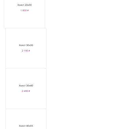
Холст 20х30
1 850 ₽
Холст 30х30
2 190 ₽
Холст 30х40
2 490 ₽
Холст 40х55