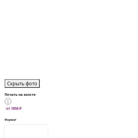
Скрыть фото
Печать на холсте
от 1850 ₽
Формат