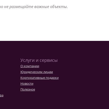
 но не размещайте важные объекты.
Услуги и сервисы
О компании
Юридическим лицам
Корпоративные подарки
Новости
Полезное
ара