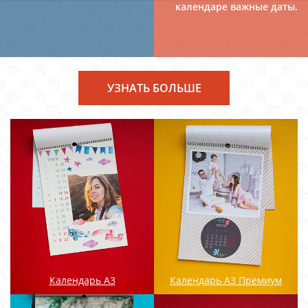
календаре важные даты.
УЗНАТЬ БОЛЬШЕ
Календарь А3
Календарь А3 Премиум