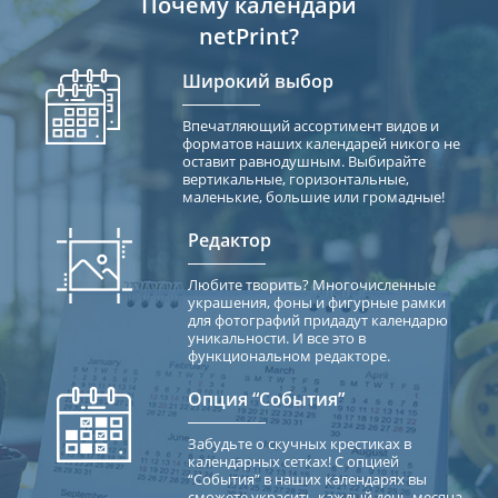
Почему календари
netPrint?
Широкий выбор
Впечатляющий ассортимент видов и
форматов наших календарей никого не
оставит равнодушным. Выбирайте
вертикальные, горизонтальные,
маленькие, большие или громадные!
Редактор
Любите творить? Многочисленные
украшения, фоны и фигурные рамки
для фотографий придадут календарю
уникальности. И все это в
функциональном редакторе.
Опция “События”
Забудьте о скучных крестиках в
календарных сетках! С опцией
“События” в наших календарях вы
сможете украсить каждый день месяца