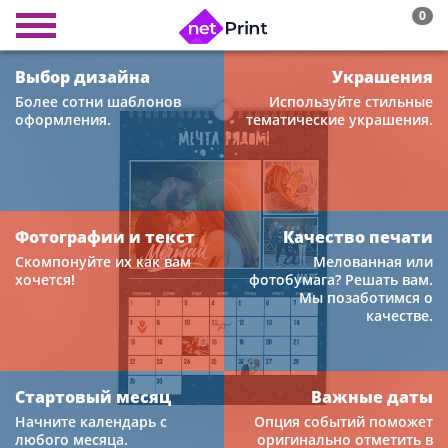
0
Выбор дизайна
Украшения
Более сотни шаблонов
Используйте стильные
оформления.
тематические украшения.
Фотографии и текст
Качество печати
Скомпонуйте их как вам
Мелованная или
хочется!
фотобумага? Решать вам.
Мы позаботимся о
качестве.
Стартовый месяц
Важные даты
Начните календарь с
Опция событий поможет
любого месяца.
оригинально отметить в