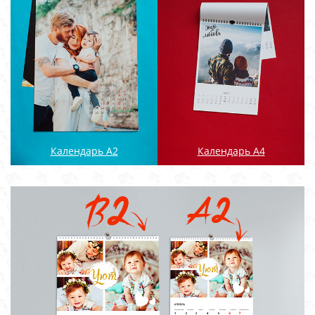
Календарь А2
Календарь А4