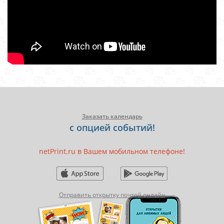
Заказать календарь
с опцией событий!
netPrint.ru в Вашем мобильном телефоне!
Отправить открытку почтой онлайн