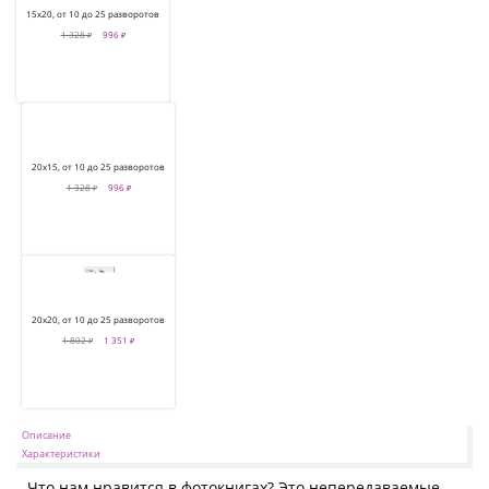
15х20, от 10 до 25 разворотов
1 328 ₽
996 ₽
20х15, от 10 до 25 разворотов
1 328 ₽
996 ₽
20х20, от 10 до 25 разворотов
1 802 ₽
1 351 ₽
Описание
Характеристики
Что нам нравится в фотокнигах? Это непередаваемые