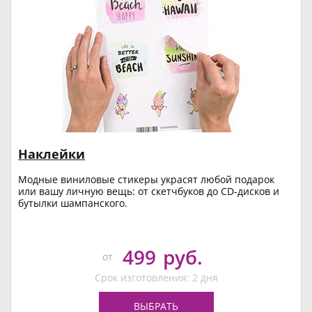
Наклейки
Модные виниловые стикеры украсят любой подарок
или вашу личную вещь: от скетчбуков до CD-дисков и
бутылки шампанского.
499
руб.
от
Срок изготовления: 2 дня
ВЫБРАТЬ