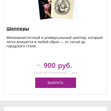
Шопперы
Минималистичный и универсальный шоппер, который
легко впишется в любой образ — от casual до
городского стиля.
900
руб.
от
Срок изготовления: 2 дня
ВЫБРАТЬ