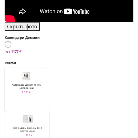
Скрыть фото
Календари Домики
от 1177 ₽
Формат
Календарь Домик 15х15
настольный
1 177 ₽
Календарь Домик 21х15
настольный
1 500 ₽