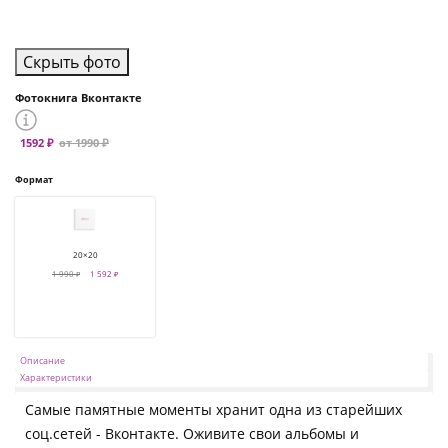
Скрыть фото
Фотокнига Вконтакте
1592 ₽
от 1990 ₽
Формат
20×20
1 990 ₽
1 592 ₽
Описание
Характеристики
Самые памятные моменты хранит одна из старейших
соц.сетей - Вконтакте. Оживите свои альбомы и