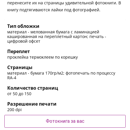
перенесите их на страницы удивительной фотокниги. В
книгу подтягиваются лайки под фотографией.
Тип обложки
материал - мелованная бумага с ламинацией
кашированная на переплетный картон; печать -
цифровой офсет
Переплет
проклейка термоклеем по корешку
Страницы
материал - бумага 170гр/м2; фотопечать по процессу
RA-4
Количество страниц
от 50 до 150
Разрешение печати
200 dpi
Фотокнига за вас