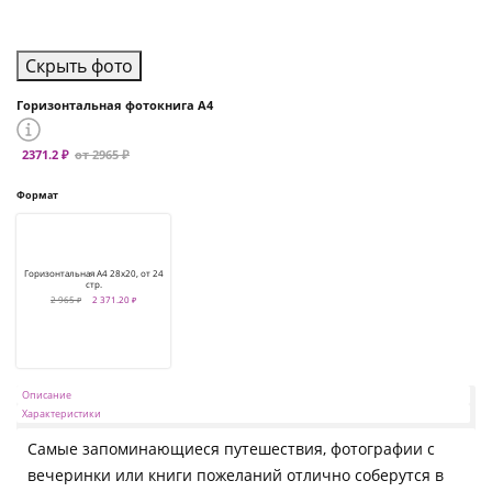
Скрыть фото
Горизонтальная фотокнига А4
2371.2 ₽
от 2965 ₽
Формат
Горизонтальная А4 28х20, от 24
стр.
2 965 ₽
2 371.20 ₽
Описание
Характеристики
Самые запоминающиеся путешествия, фотографии с
вечеринки или книги пожеланий отлично соберутся в