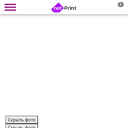
0
Скрыть фото
Скрыть фото