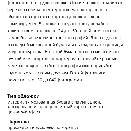
фотокниге в твердой обложке. Лёгкие тонкие странички
бережно собираются термоклеем под корешок, а
обложка из прочного картона дополнительно
ламинируется. Вы можете создать книгу онлайн с
количеством страниц от 24 до 160– в ней поместится
самое большое количество фотографий. Листы сделаны
из гладкой мелованной бумаги и выглядят как страницы
модного журнала. На такой бумаге можно смело писать
ручкой или спиртовым маркером: оставляйте разные
заметки, подписывайте фотографии или нарисуйте
шуточные усы своим друзьям. В этой фотокниге
поместится от 30 до 640 фотографии.
Тип обложки
материал - мелованная бумага с ламинацией,
кашированная на переплетный картон; печать -
цифровой офсет
Переплет
проклейка термоклеем по корешку