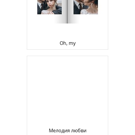
Oh, my
Мелодия любви