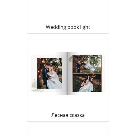
Wedding book light
Лесная сказка