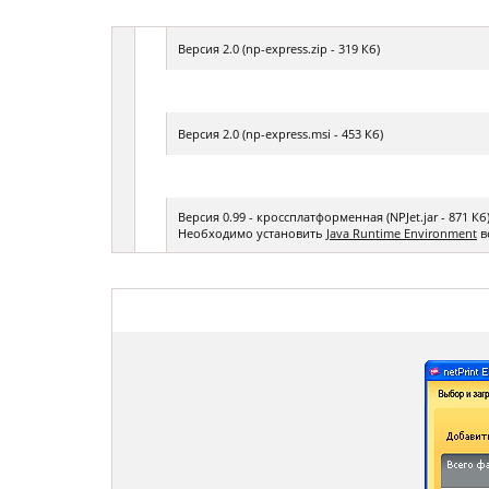
Фотокниги о путешествиях
Выпускные альбомы
Версия 2.0 (np-express.zip - 319 Кб)
Кулинарные книги
Версия 2.0 (np-express.msi - 453 Кб)
Версия 0.99 - кроссплатформенная (NPJet.jar - 871 Кб
Необходимо установить
Java Runtime Environment
в