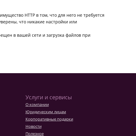
имущество HTTP в том, что для него не требуется
уверены, что никакие настройки или
рещен в вашей сети и загрузка файлов при
Услуги и сервисы
О компании
Юридическим лицам
Корпоративные подарки
Новости
Полезное