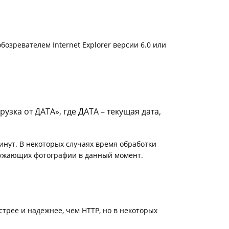
озревателем Internet Explorer версии 6.0 или
рузка от
ДАТА
», где
ДАТА
– текущая дата,
инут. В некоторых случаях время обработки
гружающих фотографии в данный момент.
трее и надежнее, чем HTTP, но в некоторых