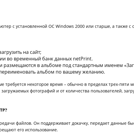
тер с установленной ОС Windows 2000 или старше, а также с об
агрузить на сайт;
ии во временный банк данных netPrint.
и размещаются в альбоме под стандартным именем «Заг
е переименовать альбом по вашему желанию.
е требуется некоторое время – обычно в пределах трех-пяти м
а загружаемых фотографий и от количества пользователей, за
TP?
редачи файлов. Он поддерживает докачку, передает данные быс
прещают его использование.