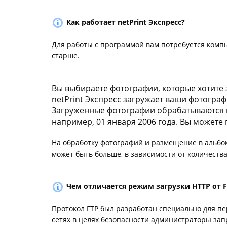
Как работает netPrint Экспресс?
Для работы с программой вам потребуется компью
старше.
Вы выбираете фотографии, которые хотите з
netPrint Экспресс загружает ваши фотограф
Загруженные фотографии обрабатываются 
например, 01 января 2006 года. Вы может
На обработку фотографий и размещение в альбом
может быть больше, в зависимости от количеств
Чем отличается режим загрузки HTTP от F
Протокол FTP был разработан специально для пе
сетях в целях безопасности администраторы за