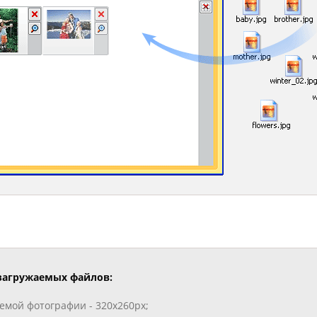
загружаемых файлов:
мой фотографии - 320х260px;