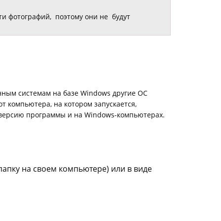
и фотографий, поэтому они не будут
онным системам на базе Windows другие ОС
 от компьютера, на котором запускается,
у версию программы и на Windows-компьютерах.
папку на своем компьютере) или в виде