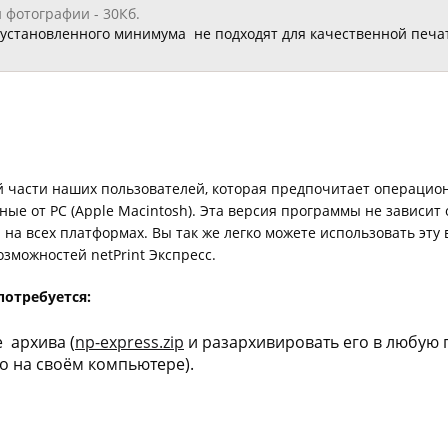
фотографии - 30Кб.
становленного минимума не подходят для качественной печат
ой части наших пользователей, которая предпочитает операци
чные от PC (Apple Macintosh). Эта версия программы не зависит
 на всех платформах. Вы так же легко можете использовать эт
зможностей netPrint Экспресс.
потребуется:
е архива (
np-express.zip
и разархивировать его в любую 
го на своём компьютере).