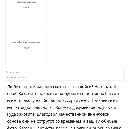
Наклейки на вино
499 ₽
Наклейки на шампанское
499 ₽
Описание
Характеристики
Любите красивые или смешные наклейки? Напечатайте
свои! Закажите наклейки на бутылки в регионах России
и не только: у нас большой ассортимент. Приклейте их
на тетрадки, блокноты, обложки документов, ноутбук и
куда захотите. Благодаря качественной виниловой
основе они не сотрутся со временем, а ваши любимые
фото, блогеры, артисты, веселые надписи, знаки зодиака