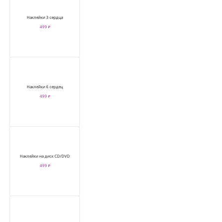
Наклейки 3 сердца
499 ₽
Наклейки 6 сердец
499 ₽
Наклейки на диск CD/DVD
499 ₽