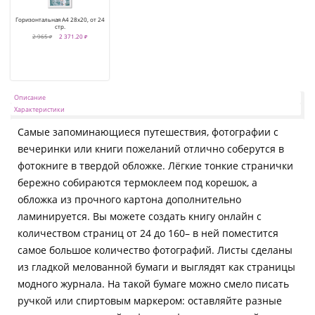
Горизонтальная А4 28х20, от 24
стр.
2 965 ₽
2 371.20 ₽
Описание
Характеристики
Самые запоминающиеся путешествия, фотографии с
вечеринки или книги пожеланий отлично соберутся в
фотокниге в твердой обложке. Лёгкие тонкие странички
бережно собираются термоклеем под корешок, а
обложка из прочного картона дополнительно
ламинируется. Вы можете создать книгу онлайн с
количеством страниц от 24 до 160– в ней поместится
самое большое количество фотографий. Листы сделаны
из гладкой мелованной бумаги и выглядят как страницы
модного журнала. На такой бумаге можно смело писать
ручкой или спиртовым маркером: оставляйте разные