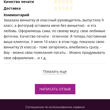
Качество печати
Доставка
Комментарий
Заказала виньетку (я классный руководитель, выпустила 9
класс, а фотограф оставила меня без виньетки) - и эта
любовь. Оформляешь сама, по своему вкусу, свои любимые
фоточки. Качество печати - отличное. Я теперь постоянная
ваша клиентка. У меня 10 класс в этом году, показала свою
виньетку (9 класса) - тоже загорелись, влюбились сразу. -
Вау - можно свои пожелания писать, - Можно придумывать
свое оформление... и т.д.
Показать еще
НАПИСАТЬ ОТЗЫВ
Соглашение по использованию сервиса