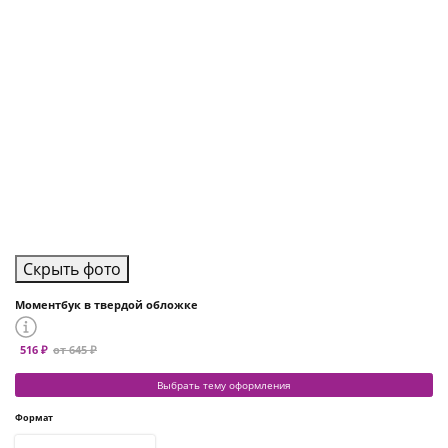
Скрыть фото
Моментбук в твердой обложке
516 ₽
от 645 ₽
Выбрать тему оформления
Формат