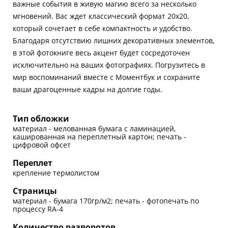
важные события в живую магию всего за несколько
мгновений. Вас ждет классический формат 20х20,
который сочетает в себе компактность и удобство.
Благодаря отсутствию лишних декоративных элементов,
в этой фотокниге весь акцент будет сосредоточен
исключительно на ваших фотографиях. Погрузитесь в
мир воспоминаний вместе с Моментбук и сохраните
ваши драгоценные кадры на долгие годы.
Тип обложки
материал - мелованная бумага с ламинацией,
кашированная на переплетный картон; печать -
цифровой офсет
Переплет
крепление термолистом
Страницы
материал - бумага 170гр/м2; печать - фотопечать по
процессу RA-4
Количество разворотов