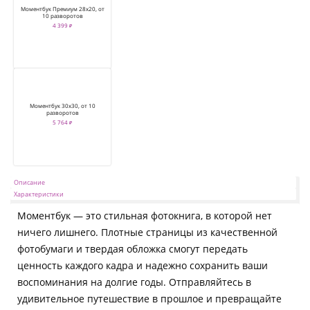
Моментбук Премиум 28х20, от
10 разворотов
4 399 ₽
Моментбук 30х30, от 10
разворотов
5 764 ₽
Описание
Характеристики
Моментбук — это стильная фотокнига, в которой нет
ничего лишнего. Плотные страницы из качественной
фотобумаги и твердая обложка смогут передать
ценность каждого кадра и надежно сохранить ваши
воспоминания на долгие годы. Отправляйтесь в
удивительное путешествие в прошлое и превращайте