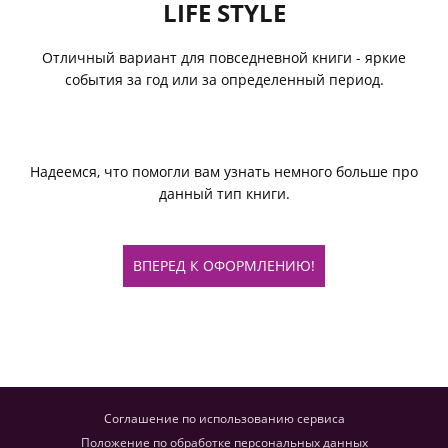
LIFE STYLE
Отличный вариант для повседневной книги - яркие
события за год или за определенный период.
Надеемся, что помогли вам узнать немного больше про
данный тип книги.
ВПЕРЕД К ОФОРМЛЕНИЮ!
Соглашение по использованию сервиса
Положение по обработке персональных данных