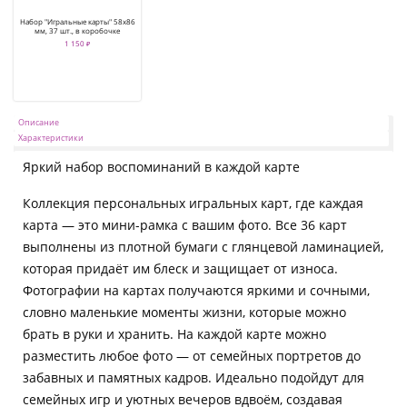
Набор "Игральные карты" 58х86
мм, 37 шт., в коробочке
1 150 ₽
Описание
Характеристики
Яркий набор воспоминаний в каждой карте
Коллекция персональных игральных карт, где каждая
карта — это мини-рамка с вашим фото. Все 36 карт
выполнены из плотной бумаги с глянцевой ламинацией,
которая придаёт им блеск и защищает от износа.
Фотографии на картах получаются яркими и сочными,
словно маленькие моменты жизни, которые можно
брать в руки и хранить. На каждой карте можно
разместить любое фото — от семейных портретов до
забавных и памятных кадров. Идеально подойдут для
семейных игр и уютных вечеров вдвоём, создавая