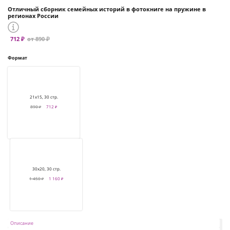
Отличный сборник семейных историй в фотокниге на пружине в
регионах России
712 ₽
от 890 ₽
Формат
21х15, 30 стр.
890 ₽
712 ₽
30х20, 30 стр.
1 450 ₽
1 160 ₽
Описание