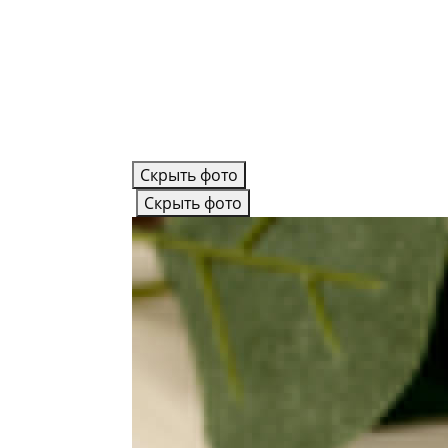
Скрыть фото
Скрыть фото