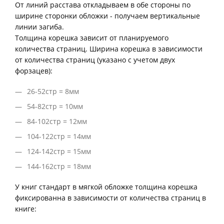
От линий расстава откладываем в обе стороны по
ширине сторонки обложки - получаем вертикальные
линии загиба.
Толщина корешка зависит от планируемого
количества страниц. Ширина корешка в зависимости
от количества страниц (указано с учетом двух
форзацев):
26-52стр = 8мм
54-82стр = 10мм
84-102стр = 12мм
104-122стр = 14мм
124-142стр = 15мм
144-162стр = 18мм
У книг стандарт в мягкой обложке толщина корешка
фиксированна в зависимости от количества страниц в
книге: