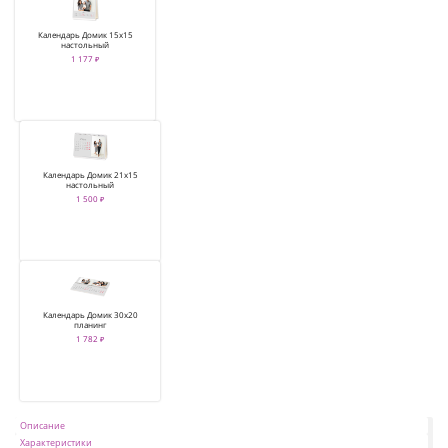
Календарь Домик 15х15
настольный
1 177 ₽
Календарь Домик 21х15
настольный
1 500 ₽
Календарь Домик 30х20
планинг
1 782 ₽
Описание
Характеристики