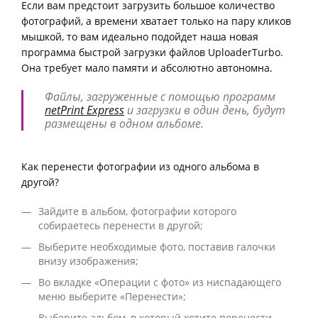
Если вам предстоит загрузить большое количество
фотографий, а времени хватает только на пару кликов
мышкой, то вам идеально подойдет наша новая
программа быстрой загрузки файлов UploaderTurbo.
Она требует мало памяти и абсолютно автономна.
Файлы, загруженные с помощью программ
netPrint Express
и загрузки в один день, будут
размещены в одном альбоме.
Как перенести фотографии из одного альбома в
другой?
Зайдите в альбом, фотографии которого
собираетесь перенести в другой;
Выберите необходимые фото, поставив галочки
внизу изображения;
Во вкладке «Операции с фото» из ниспадающего
меню выберите «Перенести»;
Выберите альбом, в который хотите перенести