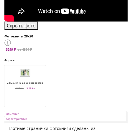
Скрыть фото
Фотокниги 28х20
3299 ₽
от 4399 ₽
Формат
28х20, от 10 до 60 разворотов
4 399 ₽
3 299 ₽
Описание
Характеристики
Плотные странички фотокниги сделаны из