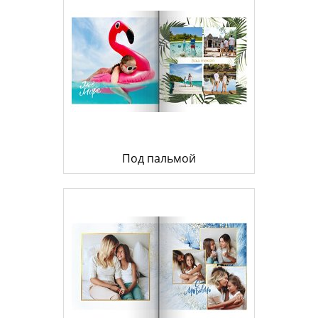
Под пальмой