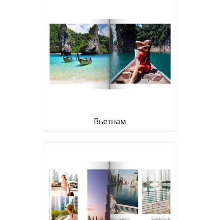
Вьетнам