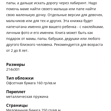
папы, а дальше искать дорогу через лабиринт. Надо
помочь маме найти своего малыша или папе найти
свою маленькую дочку. Отдельные версии для девочек,
мальчиков или для тех и других. Эта книжка будет
напечатана именно для вашего ребенка - с наклейками,
личным фото и его именем. Книга может быть как
подарок от мамы, папы, бабушки, дедушки или любого
другого близкого человека. Рекомендуется для возраста
от 2 до 8 лет.
Размеры
214х301
Тип обложки
Офсетная бумага 160 гр/кв.м
Переплет
металлическая пружина
Страницы
Мелованная бумага 250 гр/кв.м