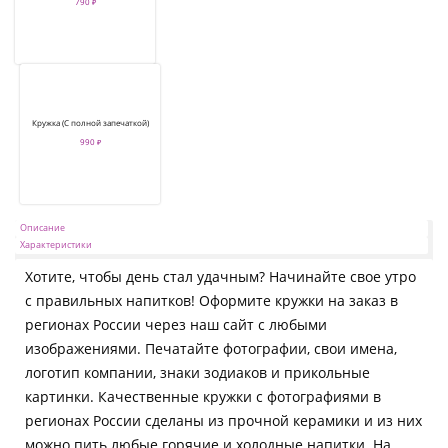
790 ₽
Кружка (С полной запечаткой)
990 ₽
Описание
Характеристики
Хотите, чтобы день стал удачным? Начинайте свое утро
с правильных напитков! Оформите кружки на заказ в
регионах России через наш сайт с любыми
изображениями. Печатайте фотографии, свои имена,
логотип компании, знаки зодиаков и прикольные
картинки. Качественные кружки с фотографиями в
регионах России сделаны из прочной керамики и из них
можно пить любые горячие и холодные напитки. На