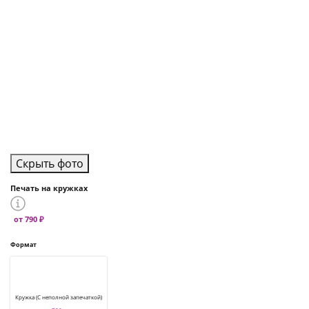
Скрыть фото
Печать на кружках
от 790 ₽
Формат
Кружка (С неполной запечаткой)