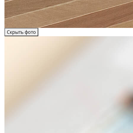
Скрыть фото