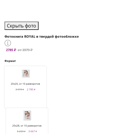
Скрыть фото
Фотокнига ROYAL в твердой фотообложке
2785 ₽
от 3979 ₽
Формат
20х20, от 10 разворотов
3 979 ₽
2 785 ₽
20х28, от 10 разворотов
5 239 ₽
3 667 ₽