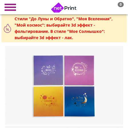
0
Стили "До Луны и Обратно", "Моя Вселенная",
"Мой космос": выбирайте 3d эффект -
фольгирование. В стиле "Мое Солнышко":
выбирайте 3d эффект - лак.