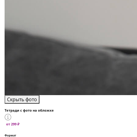
Скрыть фото
Тетради с фото на обложке
от 299 ₽
Формат