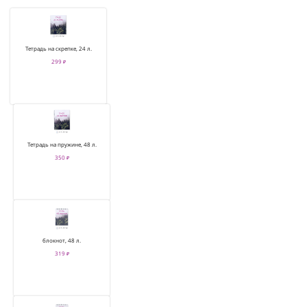
Тетрадь на скрепке, 24 л.
299 ₽
Тетрадь на пружине, 48 л.
350 ₽
блокнот, 48 л.
319 ₽