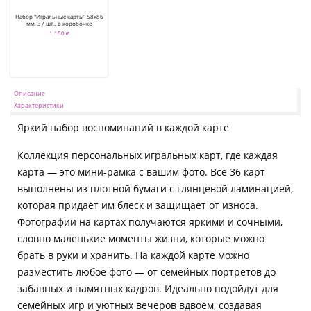
Набор "Игральные карты" 58х86
мм, 37 шт., в коробочке
1 150 ₽
Описание
Характеристики
Яркий набор воспоминаний в каждой карте
Коллекция персональных игральных карт, где каждая
карта — это мини-рамка с вашим фото. Все 36 карт
выполнены из плотной бумаги с глянцевой ламинацией,
которая придаёт им блеск и защищает от износа.
Фотографии на картах получаются яркими и сочными,
словно маленькие моменты жизни, которые можно
брать в руки и хранить. На каждой карте можно
разместить любое фото — от семейных портретов до
забавных и памятных кадров. Идеально подойдут для
семейных игр и уютных вечеров вдвоём, создавая